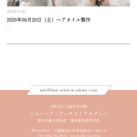
2026.6.20
2026年06月20日（土）ヘアオイル製作
...
info@hair-artist-academy.com
学校法人三重中央学園
ミエ・ヘア・アーチストアカデミー
厚生労働大臣指定 理容美容専門学校
〒510-0002 三重県四日市市羽津中2丁目5-19
TEL
059-330-2525
FAX059-330-2526