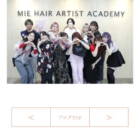
<
>
ブログTOP