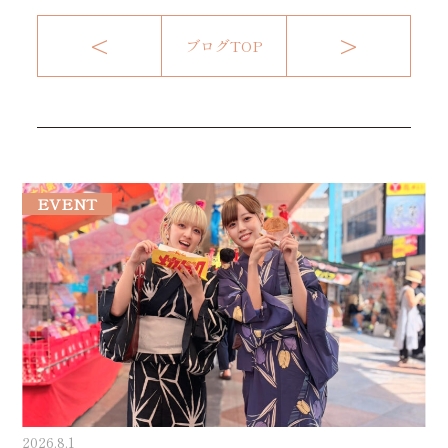
<
>
ブログTOP
EVENT
2026.8.1