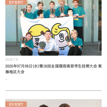
EVENT
2026.7.8
2026年07月08日(水)第18回全国理容美容学生技術大会 東
海地区大会
...
EVENT