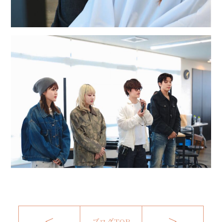
<
>
ブログTOP