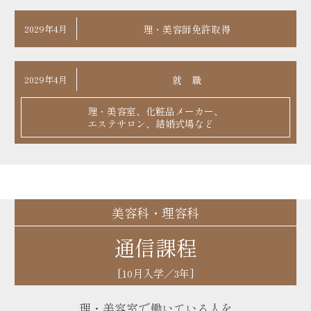
2029年4月
理・美容師免許取得
2029年4月
就 職
理・美容室、化粧品メーカー、
エステサロン、結婚式場など
美容科・理容科
通信課程
[10月入学／3年]
理・美容室で働いている人を