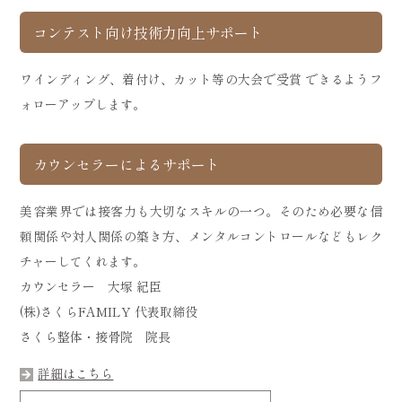
コンテスト向け技術力向上サポート
ワインディング、着付け、カット等の大会で受賞 できるようフ
ォローアップします。
カウンセラーによるサポート
美容業界では接客力も大切なスキルの一つ。そのため必要な信
頼関係や対人関係の築き方、メンタルコントロールなどもレク
チャーしてくれます。
カウンセラー 大塚 紀臣
(株)さくらFAMILY 代表取締役
さくら整体・接骨院 院長
詳細はこちら