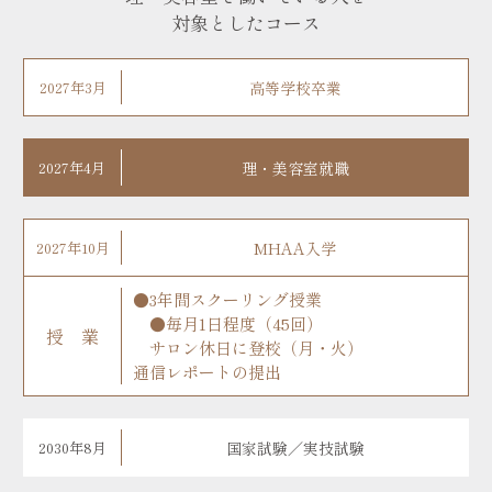
対象としたコース
2027年3月
高等学校卒業
2027年4月
理・美容室就職
2027年10月
MHAA入学
●3年間スクーリング授業
●毎月1日程度（45回）
授 業
サロン休日に登校（月・火）
通信レポートの提出
2030年8月
国家試験／実技試験