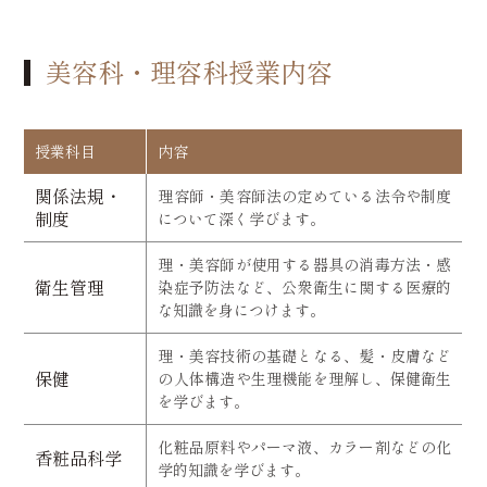
美容科・理容科授業内容
授業科目
内容
関係法規・
理容師・美容師法の定めている法令や制度
制度
について深く学びます。
理・美容師が使用する器具の消毒方法・感
衛生管理
染症予防法など、公衆衛生に関する医療的
な知識を身につけます。
理・美容技術の基礎となる、髪・皮膚など
保健
の人体構造や生理機能を理解し、保健衛生
を学びます。
化粧品原料やパーマ液、カラー剤などの化
香粧品科学
学的知識を学びます。