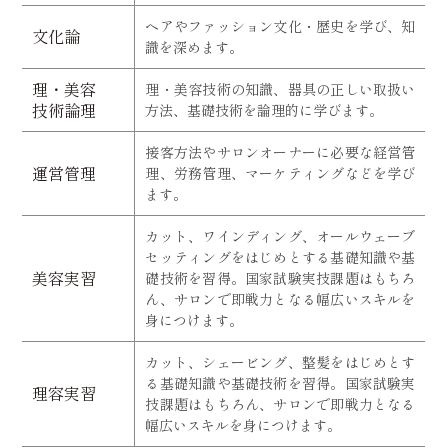
ヘアやファッション文化・歴史を学び、知
文化論
識を深めます。
理・美容
理・美容技術の知識、器具の正しい取扱い
技術論理
方法、基礎技術を論理的に学びます。
接客方法やサロンオーナーに必要な経営管
運営管理
理、労務管理、マーケティングなどを学び
ます。
カット、ワインディング、オールウェーブ
セッティングをはじめとする基礎知識や基
美容実習
礎技術を習得。国家試験実技課題はもちろ
ん、サロンで即戦力となる幅広いスキルを
身につけます。
カット、シェービング、整髪をはじめとす
る基礎知識や基礎技術を習得。国家試験実
理容実習
技課題はもちろん、サロンで即戦力となる
幅広いスキルを身につけます。