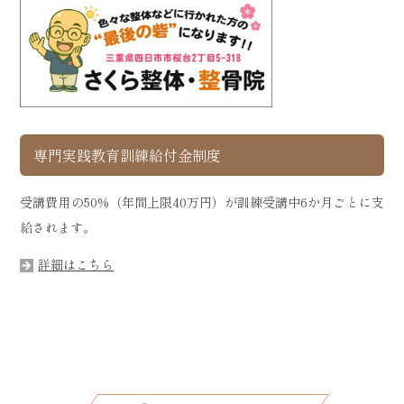
専門実践教育訓練給付金制度
受講費用の50%（年間上限40万円）が訓練受講中6か月ごとに支
給されます。
詳細はこちら