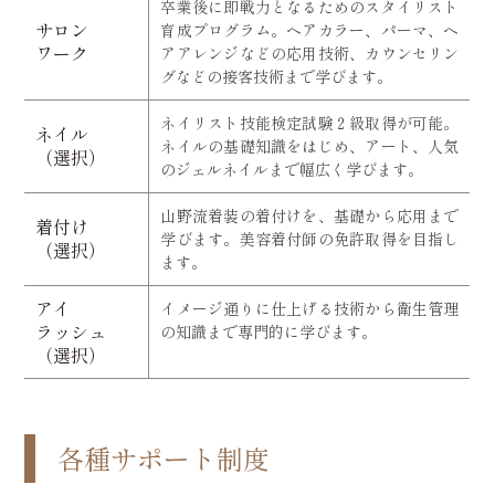
卒業後に即戦力となるためのスタイリスト
サロン
育成プログラム。ヘアカラー、パーマ、ヘ
ワーク
アアレンジなどの応用技術、カウンセリン
グなどの接客技術まで学びます。
ネイリスト技能検定試験２級取得が可能。
ネイル
ネイルの基礎知識をはじめ、アート、人気
（選択）
のジェルネイルまで幅広く学びます。
山野流着装の着付けを、基礎から応用まで
着付け
学びます。美容着付師の免許取得を目指し
（選択）
ます。
アイ
イメージ通りに仕上げる技術から衛生管理
ラッシュ
の知識まで専門的に学びます。
（選択）
各種サポート制度