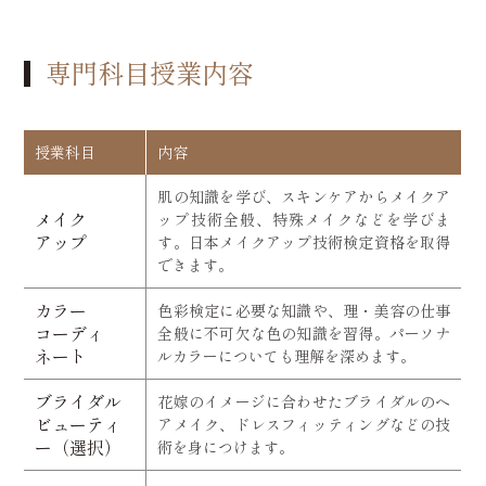
専門科目授業内容
授業科目
内容
肌の知識を学び、スキンケアからメイクア
メイク
ップ技術全般、特殊メイクなどを学びま
アップ
す。日本メイクアップ技術検定資格を取得
できます。
カラー
色彩検定に必要な知識や、理・美容の仕事
コーディ
全般に不可欠な色の知識を習得。パーソナ
ネート
ルカラーについても理解を深めます。
ブライダル
花嫁のイメージに合わせたブライダルのヘ
ビューティ
アメイク、ドレスフィッティングなどの技
ー（選択）
術を身につけます。